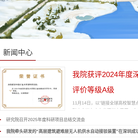
新闻中心
我院获评2024年
评价等级A级
​11月14日，以“链接全球高校智
联席会议在广东省深圳市召开。会
学园公益指数运行评价等级评价为A
研究院召开2025年度科研项目总结交流会
我院牵头研发的“高层建筑避难层无人机供水自动接驳装置”在深圳成功开