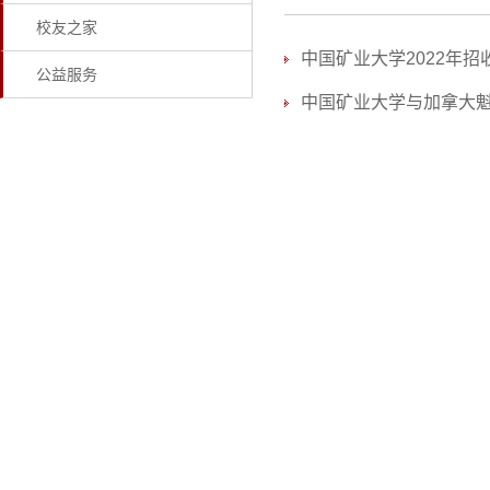
校友之家
中国矿业大学2022年
公益服务
中国矿业大学与加拿大魁北